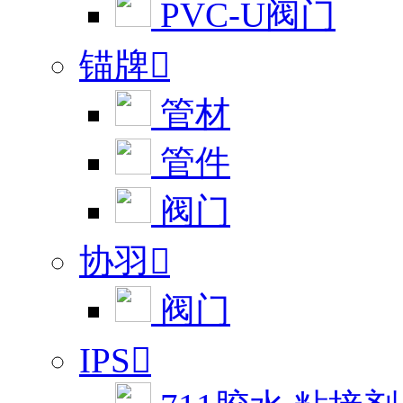
PVC-U阀门
锚牌

管材
管件
阀门
协羽

阀门
IPS
