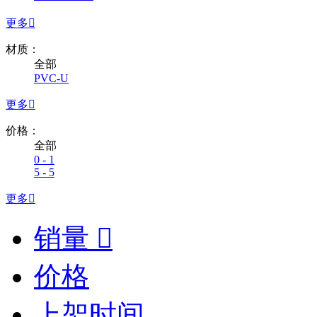
更多

材质：
全部
PVC-U
更多

价格：
全部
0 - 1
5 - 5
更多

销量

价格
上架时间