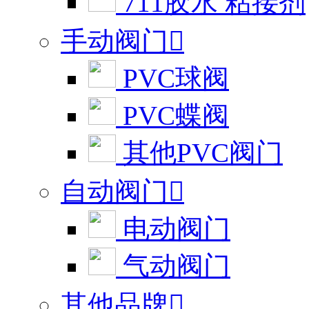
711胶水 粘接剂
手动阀门

PVC球阀
PVC蝶阀
其他PVC阀门
自动阀门

电动阀门
气动阀门
其他品牌
