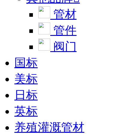
管材
管件
阀门
国标
美标
日标
英标
养殖灌溉管材