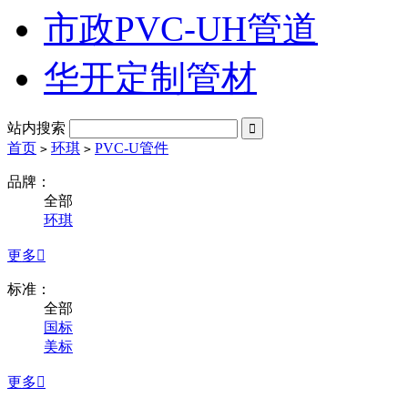
市政PVC-UH管道
华开定制管材
站内搜索

首页
环琪
PVC-U管件
>
>
品牌：
全部
环琪
更多

标准：
全部
国标
美标
更多
