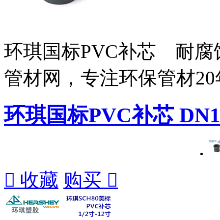
环琪国标PVC补芯 耐腐
管材网，专注环保管材2
环琪国标PVC补芯 DN15-D

收藏
购买
