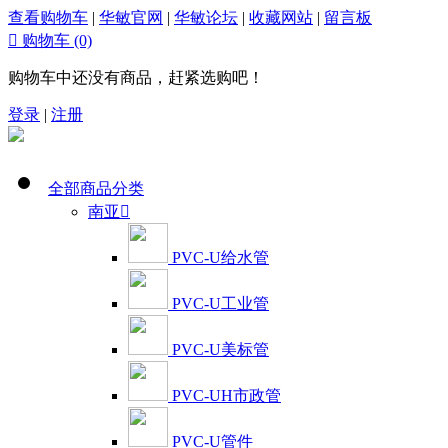
查看购物车
|
华敏官网
|
华敏论坛
|
收藏网站
|
留言板

购物车
(0)
购物车中还没有商品，赶紧选购吧！
登录
|
注册
全部商品分类
南亚

PVC-U给水管
PVC-U工业管
PVC-U美标管
PVC-UH市政管
PVC-U管件