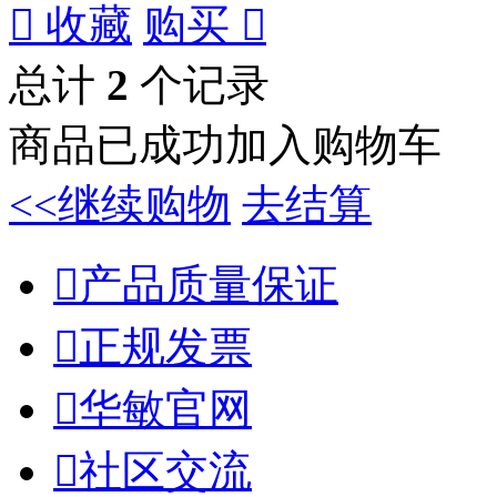

收藏
购买

总计
2
个记录
商品已成功加入购物车
<<继续购物
去结算

产品质量保证

正规发票

华敏官网

社区交流