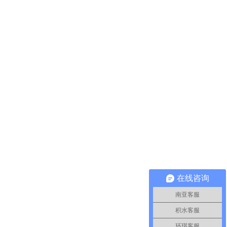
在线咨询
南亚客服
积水客服
环琪客服