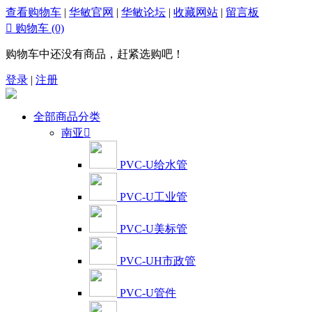
查看购物车
|
华敏官网
|
华敏论坛
|
收藏网站
|
留言板

购物车
(0)
购物车中还没有商品，赶紧选购吧！
登录
|
注册
全部商品分类
南亚

PVC-U给水管
PVC-U工业管
PVC-U美标管
PVC-UH市政管
PVC-U管件