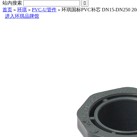
站内搜索

首页
环琪
PVC-U管件
环琪国标PVC补芯 DN15-DN250 20m
>
>
>
进入环琪品牌馆