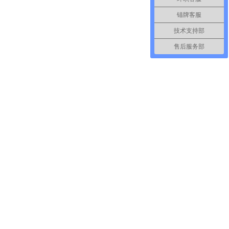
锚牌客服
技术支持部
售后服务部