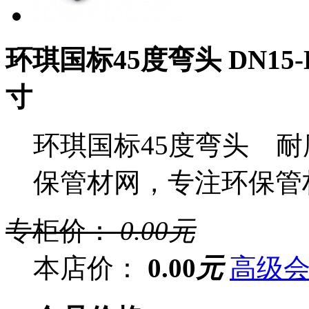
环琪国标45度弯头 DN15-DN3
寸
环琪国标45度弯头 耐
保管材网，专注环保管
专柜价：
0.00
元
本店价：
0.00
元
高级