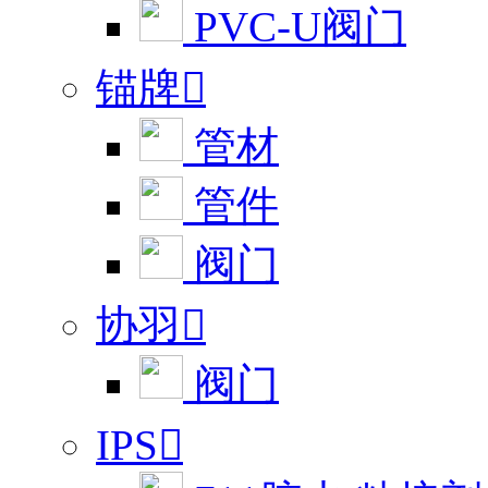
PVC-U阀门
锚牌

管材
管件
阀门
协羽

阀门
IPS
