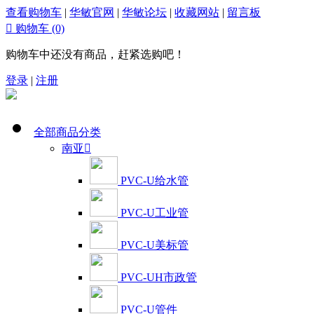
查看购物车
|
华敏官网
|
华敏论坛
|
收藏网站
|
留言板

购物车
(0)
购物车中还没有商品，赶紧选购吧！
登录
|
注册
全部商品分类
南亚

PVC-U给水管
PVC-U工业管
PVC-U美标管
PVC-UH市政管
PVC-U管件