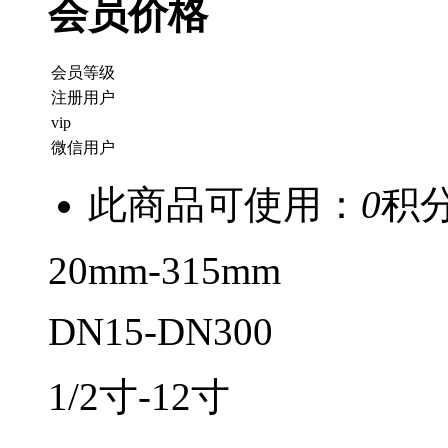
会员价格
会员等级
注册用户
vip
微信用户
此商品可使用：
0
积
20mm-315mm
DN15-DN300
1/2寸-12寸