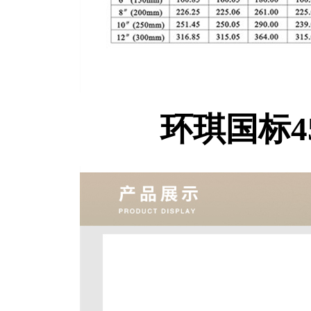
环琪国标4