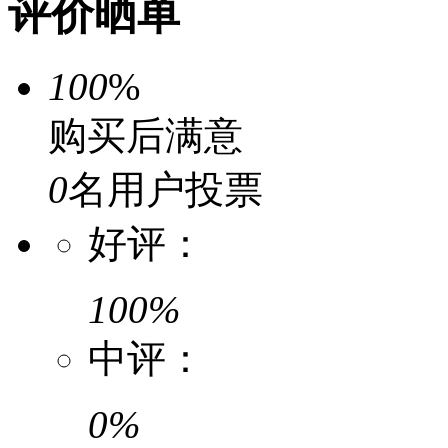
评价晒单
100
%
购买后满意
0
名用户投票
好评：
100%
中评：
0%