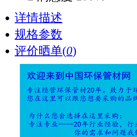
详情描述
规格参数
评价晒单(
0
)