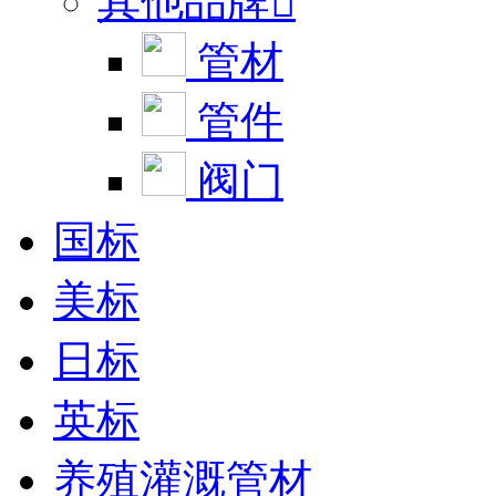
其他品牌

管材
管件
阀门
国标
美标
日标
英标
养殖灌溉管材