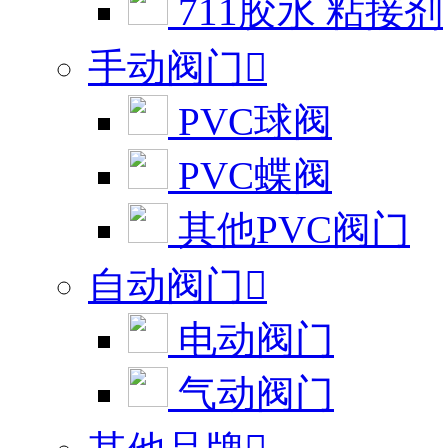
711胶水 粘接剂
手动阀门

PVC球阀
PVC蝶阀
其他PVC阀门
自动阀门

电动阀门
气动阀门