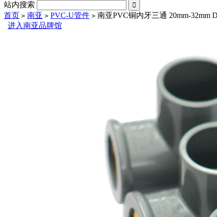
站内搜索

首页
南亚
PVC-U管件
南亚PVC铜内牙三通 20mm-32mm DN
>
>
>
进入南亚品牌馆