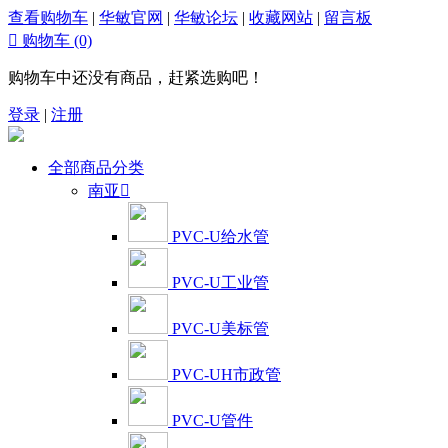
查看购物车
|
华敏官网
|
华敏论坛
|
收藏网站
|
留言板

购物车
(0)
购物车中还没有商品，赶紧选购吧！
登录
|
注册
全部商品分类
南亚

PVC-U给水管
PVC-U工业管
PVC-U美标管
PVC-UH市政管
PVC-U管件