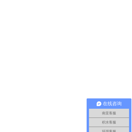
在线咨询
南亚客服
积水客服
环琪客服