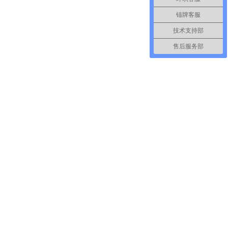
锚牌客服
技术支持部
售后服务部