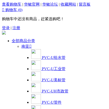
查看购物车
|
华敏官网
|
华敏论坛
|
收藏网站
|
留言板

购物车
(0)
购物车中还没有商品，赶紧选购吧！
登录
|
注册
全部商品分类
南亚

PVC-U给水管
PVC-U工业管
PVC-U美标管
PVC-UH市政管
PVC-U管件