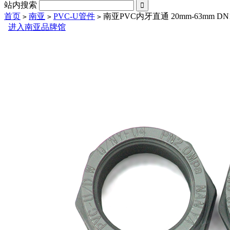
站内搜索

首页
南亚
PVC-U管件
南亚PVC内牙直通 20mm-63mm DN1
>
>
>
进入南亚品牌馆