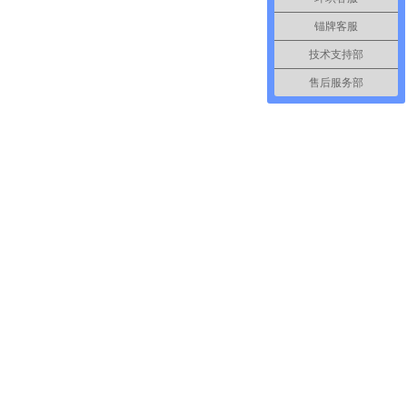
锚牌客服
技术支持部
售后服务部