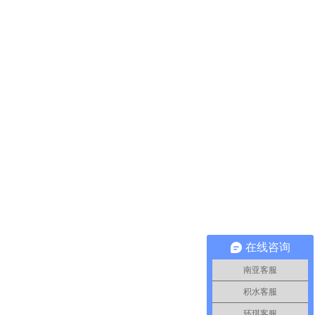
在线咨询
南亚客服
积水客服
环琪客服