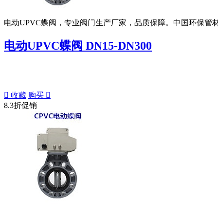
电动UPVC蝶阀，专业阀门生产厂家，品质保障。中国环保管
电动UPVC蝶阀 DN15-DN300

收藏
购买

8.3折促销