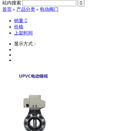
站内搜索

首页
产品分类
电动阀门
>
>
销量

价格
上架时间
显示方式：