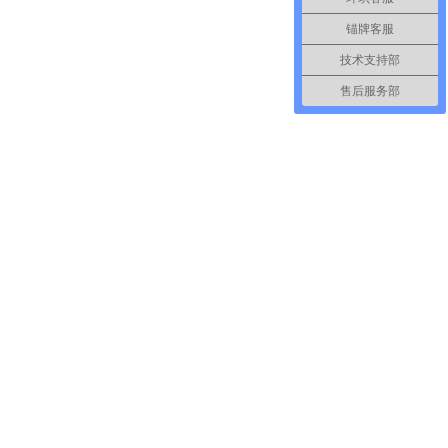
锚牌客服
技术支持部
售后服务部