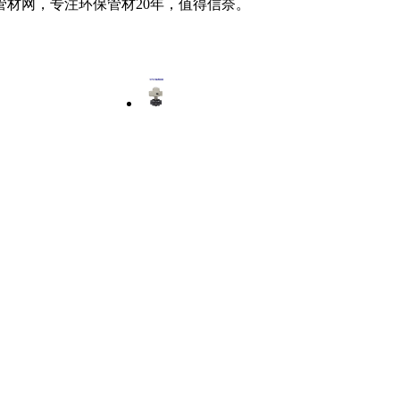
材网，专注环保管材20年，值得信奈。