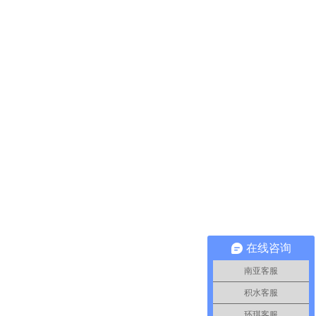
在线咨询
南亚客服
积水客服
环琪客服