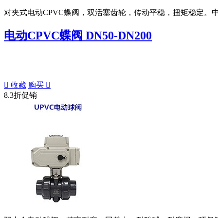
对夹式电动CPVC蝶阀，双活塞齿轮，传动平稳，扭矩稳定。
电动CPVC蝶阀 DN50-DN200

收藏
购买

8.3折促销