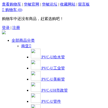
查看购物车
|
华敏官网
|
华敏论坛
|
收藏网站
|
留言板

购物车
(0)
购物车中还没有商品，赶紧选购吧！
登录
|
注册
全部商品分类
南亚

PVC-U给水管
PVC-U工业管
PVC-U美标管
PVC-UH市政管
PVC-U管件