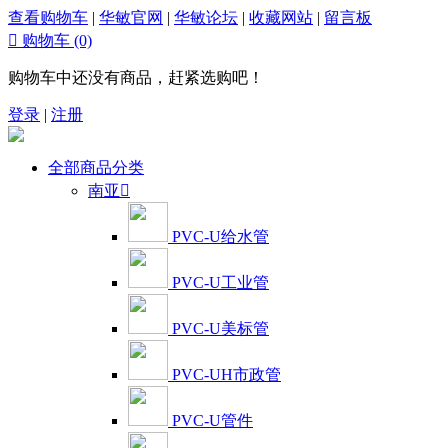
查看购物车
|
华敏官网
|
华敏论坛
|
收藏网站
|
留言板

购物车
(0)
购物车中还没有商品，赶紧选购吧！
登录
|
注册
全部商品分类
南亚

PVC-U给水管
PVC-U工业管
PVC-U美标管
PVC-UH市政管
PVC-U管件