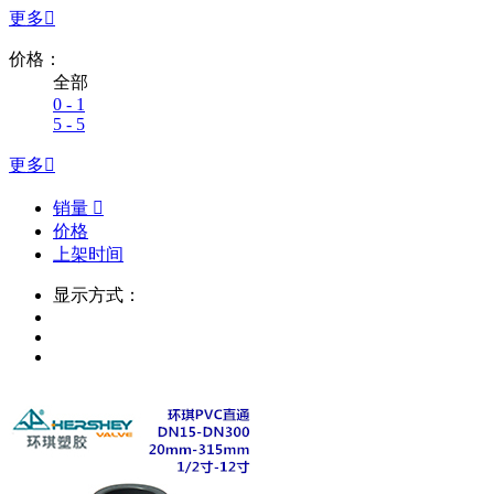
更多

价格：
全部
0 - 1
5 - 5
更多

销量

价格
上架时间
显示方式：