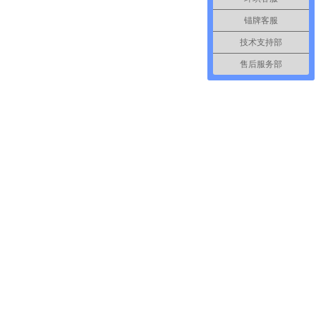
锚牌客服
技术支持部
售后服务部