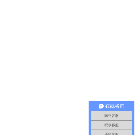
在线咨询
南亚客服
积水客服
环琪客服