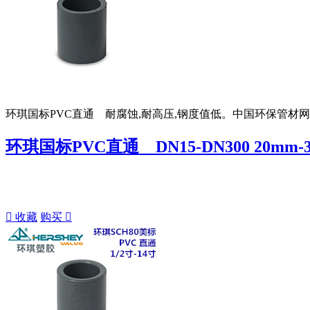
环琪国标PVC直通 耐腐蚀,耐高压,钢度值低。中国环保管材
环琪国标PVC直通 DN15-DN300 20mm-31

收藏
购买
