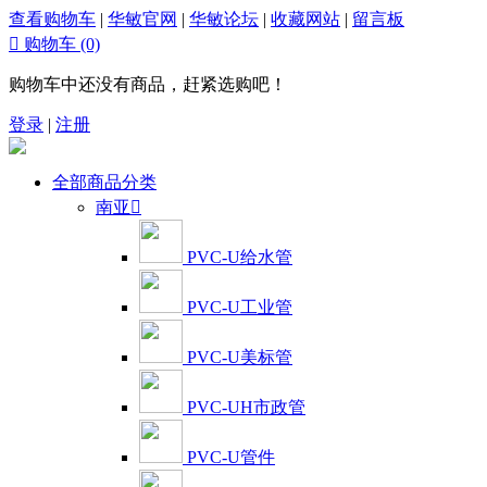
查看购物车
|
华敏官网
|
华敏论坛
|
收藏网站
|
留言板

购物车
(0)
购物车中还没有商品，赶紧选购吧！
登录
|
注册
全部商品分类
南亚

PVC-U给水管
PVC-U工业管
PVC-U美标管
PVC-UH市政管
PVC-U管件