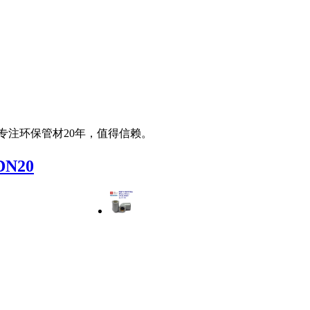
专注环保管材20年，值得信赖。
DN20